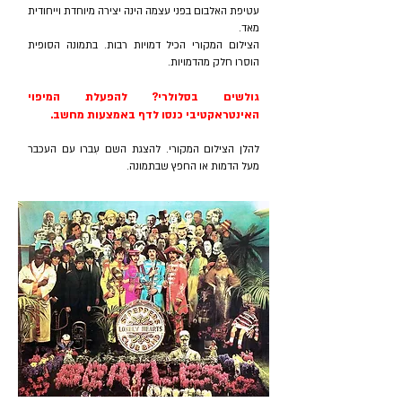
עטיפת האלבום בפני עצמה הינה יצירה מיוחדת וייחודית
מאד.
הצילום המקורי הכיל דמויות רבות. בתמונה הסופית
הוסרו חלק מהדמויות.
גולשים בסלולרי? להפעלת המיפוי
האינטראקטיבי כנסו לדף באמצעות מחשב.
להלן הצילום המקורי.
להצגת השם עִברו עם העכבר
מעל הדמות או החפץ שבתמונה.