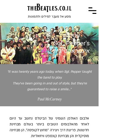
the
BeaTles.co.il
מסע אל מעבֶר למילים ולתמונות
עטיפת
Sgt. Pepper's
אינטראקטיבית
"It was twenty years ago today, when Sgt. Pepper taught
the band to play.
They've been going in and out of style, but they're
guaranteed to raise a smile..."
Paul McCartney
אלבום האולפן השמיני של הביטלס נחשב עד היום
לאחד מהאלבומים הטובים ביותר בעולם מבחינת
חדשנות, פריצת דרך ויצירה "מחוץ לקופסה", הן מבחינה
מוסיקלית והן מבחינת קונספט וויזואליות.