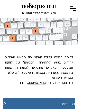
the
BeaTles.co.il
מסע אל מעבֶר למילים ולתמונות
מעבֶר למילים
ולתמונות
ברוכים הבאים לליבת האתר, פה תמצאו מאמרים
ייחודיים בנוגע ל-"מאחורי הקלעים" של להקת
הביטלס. המאמרים מחולקים לקטגוריות שונות
בהתאמה לקטגוריות בקבוצת הפייסבוק "הביטלס -
הקבוצה הישראלית".
דיוני הקבוצה נערכים
בדף הפייסבוק
בלבד.
כל המאמרים