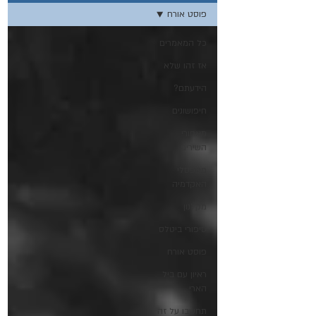
פוסט אורח
כל המאמרים
אז זהו שלא
הידעתם?
חיפושונים
מאחורי
השירים
מספסלי
האקדמיה
מקלנון
סיפורי ביטלס
פוסט אורח
ראיון עם ביל
הארי
תחשבו על זה