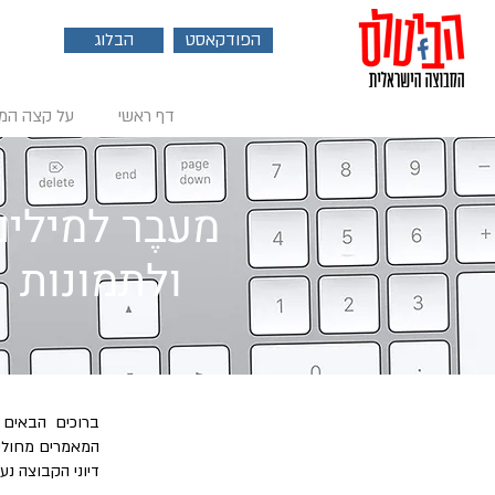
הפודקאסט
הבלוג
דף ראשי
על קצה המ
מעבֶר למילים
ולתמונות
ברוכים הבאים 
המאמרים מחולקי
דיוני הקבוצה נע