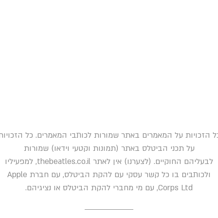
ל הזכויות על המאמרים באתר שמורות לכותבי המאמרים. כל הזכויות
על תכני הביטלס באתר (תמונות וקטעי וידאו) שמורות
לבעליהם החוקיים. (לצערנו) אין לאתר thebeatles.co.il, למפעיליו
ולכותבים בו כל קשר עסקי עם להקת הביטלס, עם חברת Apple
Corps Ltd, עם מי מחברי להקת הביטלס או נציגיהם.