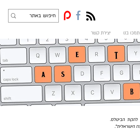
f
תִמכו בנו
יצירת קשר
 להקת הביטלס.
ה הישראלית".