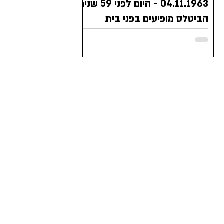
04.11.1963 - היום לפני 59 שנים
הביטלס מופיעים בפני בית
המלוכה הבריטי