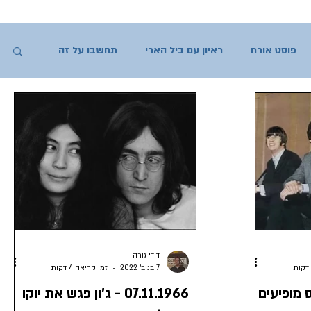
פוסט אורח
ראיון עם ביל הארי
תחשבו על זה
דודי גורה
7 בנוב׳ 2022
זמן קריאה 4 דקות
ביטלס מופיעים
07.11.1966 - ג'ון פגש את יוקו