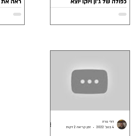
כפולה של ג'ון ויוקו יוצא
ראה את 
במועדון 
דודי גורה
4 בנוב׳ 2022
זמן קריאה 2 דקות