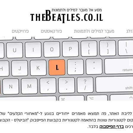
מסע אל מעבֶר למילים ולתמונות
the
BeaTles.co.il
זלג
מעבֶר למילים ולתמונות
פודקאסטים
פרוייקטים
לליבת האתר, פה תמצאו מאמרים ייחודיים בנוגע ל-"מאחורי הקלעים" של
ם לקטגוריות שונות בהתאמה לקטגוריות בקבוצת הפייסבוק "הביטלס - הקבוצ
רכים
בדף הפייסבוק
בלבד.