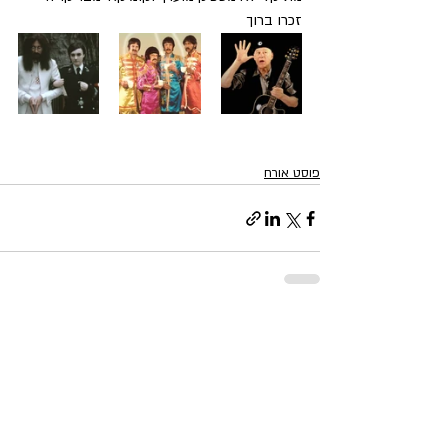
זכרו ברוך
פוסט אורח
פוסטים אחרונים
הצג הכול