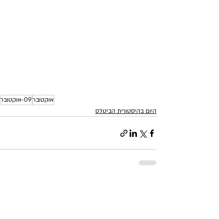
אוקטובר
09-אוקטובר
היום בהיסטורית הביטלס
פוסטים אחרונים
הצג הכול