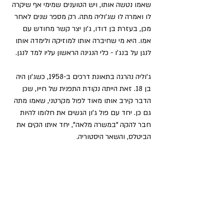
שאמו נטשה אותו, ויש הטוענים שמימי אף שיקרה 
לו ואמרה לו שג'וליה מתה. רק מספר שנים לאחר 
מכן, בעזרת בן דודו, ג'ון יצר קשר מחודש עם 
אמו. היא מי שחיברה אותו למוזיקה ולימדה אותו 
לנגן על בנג'ו - כלי הנגינה הראשון עליו למד לנגן.
ג'וליה נהרגה בתאונת דרכים ב-1958, כשג'ון היה 
בן 18. זאת הייתה נקודת התפנית של חייו, שכן 
הדבר קירב אותו מאוד לפול מקרטני, שאמו מתה 
גם כן. יחד עם פול ג'ון הגשים את חלומו להיות 
חבר להקה "במשרה מלאה", יחד איתו הקים את 
הביטלס, והשאר היסטוריה.