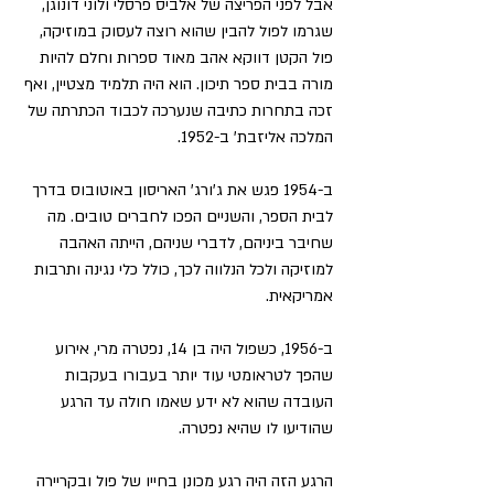
אבל לפני הפריצה של אלביס פרסלי ולוני דונוגן, 
שגרמו לפול להבין שהוא רוצה לעסוק במוזיקה, 
פול הקטן דווקא אהב מאוד ספרות וחלם להיות 
מורה בבית ספר תיכון. הוא היה תלמיד מצטיין, ואף 
זכה בתחרות כתיבה שנערכה לכבוד הכתרתה של 
המלכה אליזבת' ב-1952.
ב-1954 פגש את ג'ורג' האריסון באוטובוס בדרך 
לבית הספר, והשניים הפכו לחברים טובים. מה 
שחיבר ביניהם, לדברי שניהם, הייתה האהבה 
למוזיקה ולכל הנלווה לכך, כולל כלי נגינה ותרבות 
אמריקאית.
ב-1956, כשפול היה בן 14, נפטרה מרי, אירוע 
שהפך לטראומטי עוד יותר בעבורו בעקבות 
העובדה שהוא לא ידע שאמו חולה עד הרגע 
שהודיעו לו שהיא נפטרה. 
הרגע הזה היה רגע מכונן בחייו של פול ובקריירה 