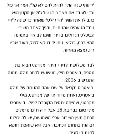
"ידעתי שזה הולך להיות להם לא קל", אמר אז פול 
וכדי לעודד את מצב רוחו של ג'וליאן הקטן הוא 
כתב לו את השיר "היי ג'ולס" שאחר כך שונה ל"היי 
גו'ד" מטעמים אמנותיים, והפך לאחד משירי 
הביטלס הגדולים ביותר. שימו לב איך בתמונה 
המצורפת, ג'וליאן נותן יד דווקא לפול, בעוד אביו 
ג'ון, נמצא מאחור.
לבד משלושת ילדיו + הת'ר, מקרטני הביא בת 
נוספת, ביאטריס מילי, מנישואיו להתר מילס, ממנה 
התגרש ב-2006.
 ביאטריס נקראה על שם אמה המנוחה של מילס, 
ביאטריס, ואחת מדודותיו של מקרטני, מילי 
מקרטני, שהייתה יחסית מקורבת לפול.  ביאטריס 
מילי כיום כבר בת 18, אבל חיה חיים נורמלים 
הרחק מעין הציבור. עפ"י השמועות, יש לה יכולות 
גבוהות בתחום הכתיבה, אבל היא שואפת דווקא 
להיות ביולוגית.