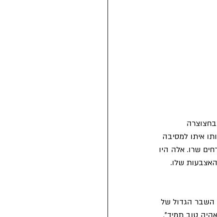
 בחצוצרה 
תו איתו למסיבה 
ים שרו. אלה היו 
האצבעות שלו. 
ות. זה היה השבר הגדול של 
היה טוב תמיד", 