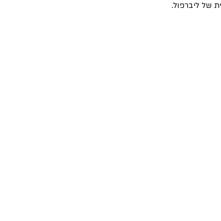
ת של ליברפול.