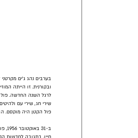
בערבים נהג ג'ים מקרטני ל
ובקורנית. זו הייתה המו
לרגל השנה החדשה. פול ר
שירי חג, שירי עם ולהיטי
פול הקטן היה מוקסם. הוא
חייו. בתגובה לחדשות הקש