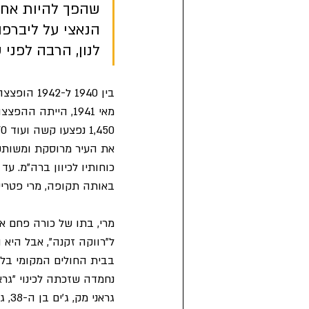
שהפך להיות אחד
הנאצי על ליברפו
לנון, הרבה לפני
באותה תקופה, מרי פטרישי
ל"רווקה זקנה", אבל הי
בבית החולים המקומי בליב
נחמדה שזכתה לכינוי "גרא
גרא