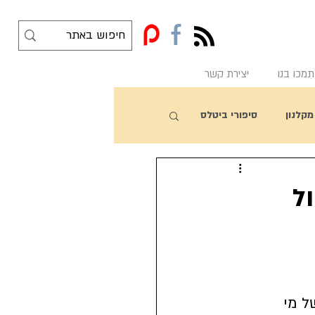
f
תִמכו בנו
יצירת קשר
מקלנון
סיפורי ביטלס
ל
 של מי 