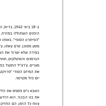
היפנים השתוללו במזרח, 
"הפיתרון הסופי". באותו 
מסע מסוכן. טרם צאתו, צ'
במידה שלא ישרוד את המסע
הגרמנים והאיטלקים, תחת 
מצרים. צ'רצ'יל התנצל בפנ
את המיזם הסודי "פרויקט 
יום פול מקרטני.
האבא ג'ים פספס את הליד
את בנו הבכור, הוא הזדעזע
צווח כל הזמן. הם החזיקו