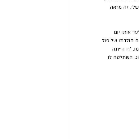
לי. זה מראה 
ד אותו יום 
ום הולדתו של פול 
. "זו הייתה 
וט השתלטה לו 