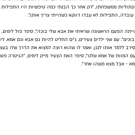
וליות ממשפחתו, "רק אחר כך הבנתי כמה טיפשיות היו התפילות ש
ובדה, התפילות לא עבדו דווקא כשהייתי צריך אותן".
הייתה הפעם הראשונה שראיתי את אבא שלי בוכה", סיפר פול לימים, "ע
כים". עם שני ילדים צעירים, ג'ים החליט להיות גם אבא וגם אמא. לי
סירב ללמד אותו לנגן, ואמר לו שהוא רוצה למצוא את הדרך שלו בעצמו
 המוות של אמא שלנו", סיפר האח הצעיר מייק לימים, "הגיטרה פש
מא - אבל מצא משהו אחר".