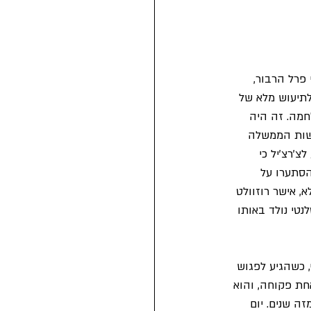
נה אחרי פרל הרבור, 
לתיעוש מלא של 
חמה. זה היה 
אשות הממשלה 
'רצ'יל כי 
הסתערו על 
, אישר רוזוולט 
נטי נולד באותו 
 כשהגיע לפגוש 
אחת פקוחה, והוא 
ה שנים. יום 