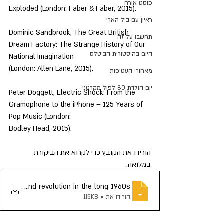
פוסט אורח
Exploded (London: Faber & Faber, 2015).
ראיון עם ביל הארי
Dominic Sandbrook, The Great British 
תחשבו על זה
Dream Factory: The Strange History of Our 
היום בהיסטורית הביטלס
National Imagination
(London: Allen Lane, 2015).
מאחורי העטיפות
יום הולדת 80 לפול מקרטני
Peter Doggett, Electric Shock: From the 
Gramophone to the iPhone – 125 Years of 
Pop Music (London:
Bodley Head, 2015).
הורידו את הקובץ כדי לקרוא את הביקורת 
במלואה.
music_and_revolution_in_the_long_1960s (
.
הורידו את • 115KB