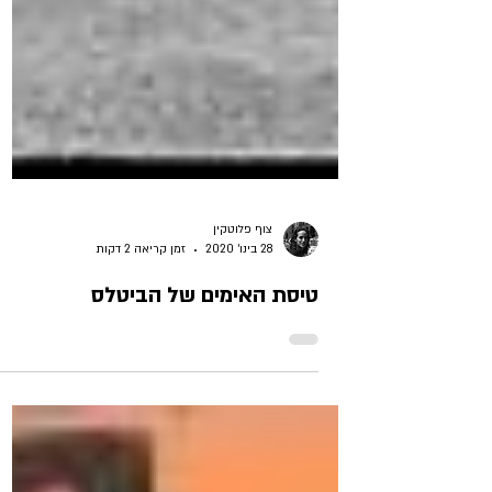
צוף פלוטקין
28 בינו׳ 2020
זמן קריאה 2 דקות
טיסת האימים של הביטלס