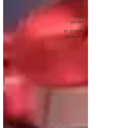
היום בהיסטורית
הביטלס
מאחורי
העטיפות
יום הולדת 80
לפול מקרטני