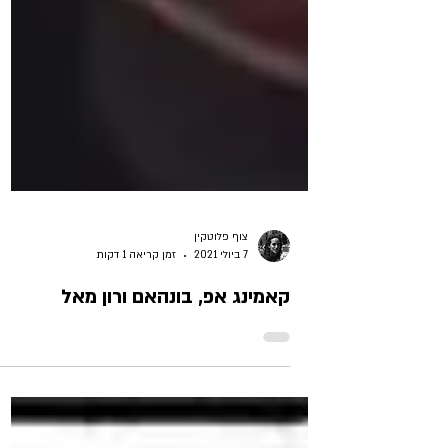
צוף פלוטקין
7 ביולי 2021
זמן קריאה 1 דקות
קאמינג אפ, בונהאם ורון מאל