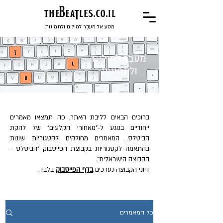
the
BeaTles.co.il
מסע אל מעבֶר למילים ולתמונות
מעבֶר למילים
ולתמונות
ברוכים הבאים לליבת האתר, פה תמצאו מאמרים
ייחודיים בנוגע ל-"מאחורי הקלעים" של להקת
הביטלס. המאמרים מחולקים לקטגוריות שונות
בהתאמה לקטגוריות בקבוצת הפייסבוק "הביטלס -
הקבוצה הישראלית".
דיוני הקבוצה נערכים
בדף הפייסבוק
בלבד.
כל המאמרים