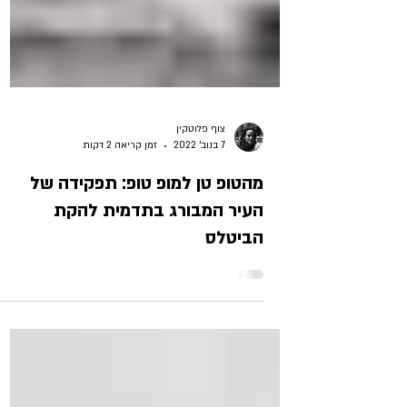
צוף פלוטקין
7 בנוב׳ 2022
זמן קריאה 2 דקות
מהטופ טן למופ טופ: תפקידה של
העיר המבורג בתדמית להקת
הביטלס