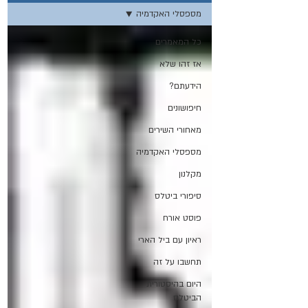
מספסלי האקדמיה
כל המאמרים
אז זהו שלא
הידעתם?
חיפושונים
מאחורי השירים
מספסלי האקדמיה
מקלנון
סיפורי ביטלס
פוסט אורח
ראיון עם ביל הארי
תחשבו על זה
היום בהיסטורית
הביטלס