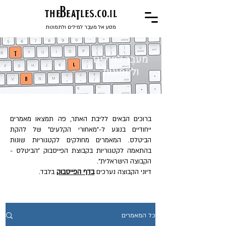
the
BeaTles.co.il
מסע אל מעבֶר למילים ולתמונות
מעבֶר למילים
ולתמונות
ברוכים הבאים לליבת האתר, פה תמצאו מאמרים
ייחודיים בנוגע ל-"מאחורי הקלעים" של להקת
הביטלס. המאמרים מחולקים לקטגוריות שונות
בהתאמה לקטגוריות בקבוצת הפייסבוק "הביטלס -
הקבוצה הישראלית".
דיוני הקבוצה נערכים
בדף הפייסבוק
בלבד.
כל המאמרים