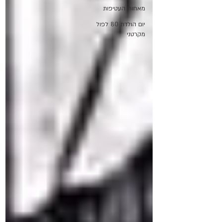
מאחורי העטיפות
יום הולדת 80 לפול
מקרטני