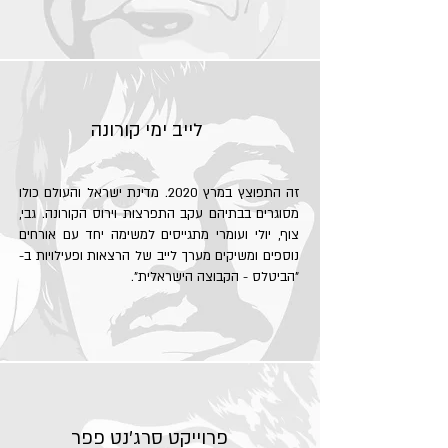
לייב ימי קורונה
זה התפוצץ במרץ 2020. מדינת ישראל והעולם כולו
מסוגרים בבתיהם עקב התפרצות וירוס הקורונה. גבי,
צוף, יולי ועומרי מתגייסים למשימה יחד עם אורחים
נוספים ומשיקים מערך לייב של הרצאות ופעילויות ב-
"הביטלס - הקבוצה הישראלית".
פרוייקט סרג'נט פפר