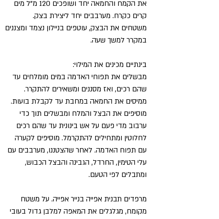
את הקמח והחמאה יחד ושופכים 120 מ"ל מים
קרים כקרח. מערבבים יחד ליצירת בצק.
משטחים את הבצק, עוטפים בניילון נצמד ומצננים
במקרר למשך שעה.
בינתיים מכינים את המילוי:
מבשלים את תפוחי האדמה במים מומלחים עד
שהם רכים, ואז מסננים ומשאירים להתקרר.
ממיסים את החמאה במחבת עד לקבלת בועות.
מוסיפים את הבצל והמלח ומבשלים תוך כדי
ערבוב מדי פעם על אש בינונית עד שהם רכים
לחלוטין ומתחילים להתקרמל. מוסיפים לקערה
עם תפוח האדמה. לאחר שהצטננו, מערבבים עם
עלי הטימין, החרדל, הגבינה והבצל הכבוש,
ומתבלים לפי הטעם.
מרפדים תבנית אפייה בנייר אפייה. על משטח
מקומח, מגלגלים את המאפה למלבן גדול בעובי