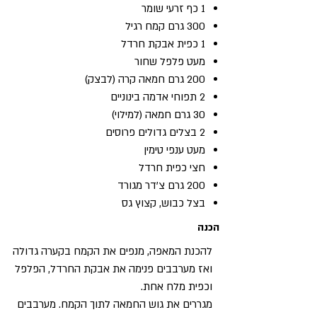
1 כף זרעי שומר
300 גרם קמח רגיל
1 כפית אבקת חרדל
מעט פלפל שחור
200 גרם חמאה קרה (לבצק)
2 תפוחי אדמה בינוניים
30 גרם חמאה (למילוי)
2 בצלים גדולים פרוסים
מעט ענפי טימין
חצי כפית חרדל
200 גרם צ'דר מגורד
בצל כבוש, קצוץ גס
הכנה
להכנת המאפה, מנפים את הקמח בקערה גדולה
ואז מערבבים פנימה את אבקת החרדל, הפלפל
וכפית מלח אחת.
מגררים את גוש החמאה לתוך הקמח. מערבבים