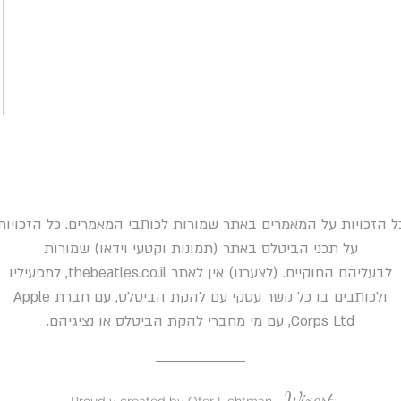
ל הזכויות על המאמרים באתר שמורות לכותבי המאמרים. כל הזכויות
על תכני הביטלס באתר (תמונות וקטעי וידאו) שמורות
לבעליהם החוקיים. (לצערנו) אין לאתר thebeatles.co.il, למפעיליו
ולכותבים בו כל קשר עסקי עם להקת הביטלס, עם חברת Apple
Corps Ltd, עם מי מחברי להקת הביטלס או נציגיהם.
Wixart