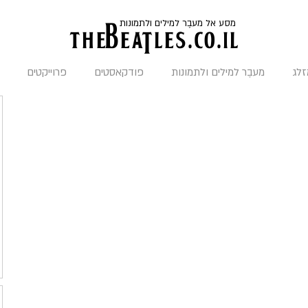
מסע אל מעבֶר למילים ולתמונות
the
BeaTles.co.il
זלג
מעבֶר למילים ולתמונות
פודקאסטים
פרוייקטים