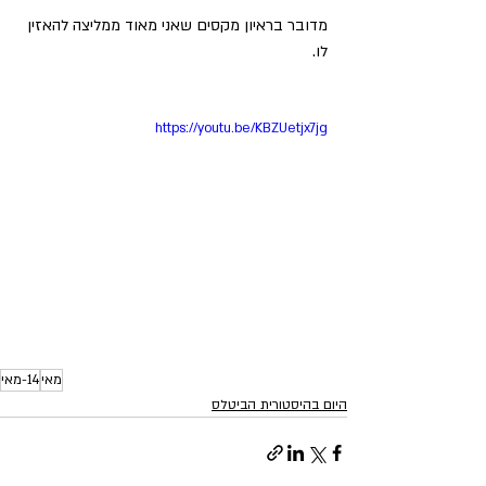
מדובר בראיון מקסים שאני מאוד ממליצה להאזין 
לו. 
https://youtu.be/KBZUetjx7jg
מאי
14-מאי
היום בהיסטורית הביטלס