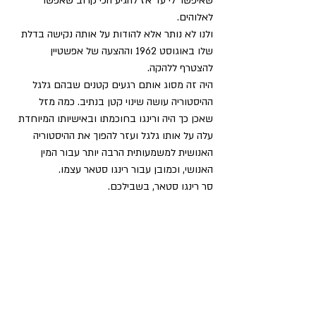
שאיפשר לי עד אז להגיע הכי קרוב שאפשר 
לאלוהים.
ולנו לא נותר אלא להודות על אותה נקישה בדלת 
שלו באוגוסט 1962 וההצעה של אפשטיין 
להצטרף ללהקה. 
היה זה מסוג אותם רגעים קטנים שבהם גלגל 
ההיסטוריה עושה שינוי קטן בנתיב. כמה מזל 
שאכן כך היה ורינגו בחוכמתו ובאישיותו המיוחדת 
עלה על אותו גלגל ועזר להפוך את ההיסטוריה 
האנושית למשמעותית הרבה יותר עבור המין 
האנושי, וכמובן עבור רינגו סטאר עצמו. 
סר רינגו סטאר, בשבילכם.