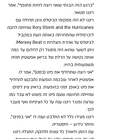
"ברגע הזה הבנתי שאני רוצה להיות מתופף", אמר 
רינגו סטאר. 
רינגו לא היה ממקימי הביטלס וניגן תחילה עם 
Rory Storm and the Hurricanes שהייתה להקה 
ליברפולית שהתחרתה באותה העת במקביל 
לביטלס על אהדת והצלחת ה Mersey Beat.  
ניתן לשער שהוא היה מסוגל רק לחלום עד כמה 
אותה נקישה על הדלת של בריאן אפשטיין תהיה 
משמעותית בחייו. 
"אני רוצה שתחליף את פיט (בסט)", אמר לו 
אפשטיין לאחר שבכמה הופעות נתבקש להחליף 
את פיט באופן זמני בהופעות. בראיין ציין לימים 
שהייתה תחושה שעם פיט זה פשוט לא עבד כמו 
שרצה ומנגד רינגו ענה על כל הציפיות ואף מעבר 
לכך. 
רינגו מצידו כלל לא התלבט וענה לו "אני בפנים", 
והיתר כידוע – היסטוריה. 
עם הזמן ולאורך כל שנות הלהקה, התגלה רינגו 