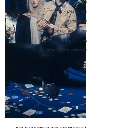
פוסט אורח
ראיון עם ביל הארי
תחשבו על זה
היום בהיסטורית הביטלס
מאחורי העטיפות
יום הולדת 80 לפול מקרטני