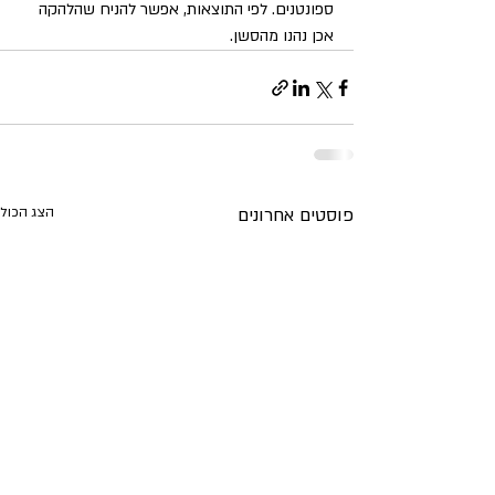
ספונטנים. לפי התוצאות, אפשר להניח שהלהקה 
אכן נהנו מהסשן.
פוסטים אחרונים
הצג הכול