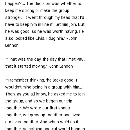
happen?'... The decision was whether to 
keep me strong or make the group 
stronger... It went through my head that I'd 
have to keep him in line if I let him join. But 
he was good, so he was worth having. He 
also looked like Elvis. I dug him." - John 
Lennon
 "That was the day, the day that I met Paul, 
that it started moving." -John Lennon
 "I remember thinking, 'he looks good- I 
wouldn't mind being in a group with him...' 
Then, as you all know, he asked me to join 
the group, and so we began our trip 
together. We wrote our first songs 
together, we grew up together and lived 
our lives together. And when we'd do it 
together, something special would happen. 