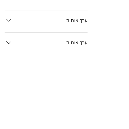
תוכן
ערך אות ב'
תוכן
ערך אות ב'
תוכן
ערך נוסף
תוכן
ערך נוסף
תוכן
ועוד אחד
תוכן