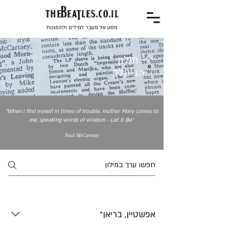
the
BeaTles.co.il
מסע אל מעבֶר למילים ולתמונות
מילון
הביטלס
“When I find myself in times of trouble, mother Mary comes to
me, speaking words of wisdom - Let it Be
”
Paul McCartney
אפשטיין, בריאן"