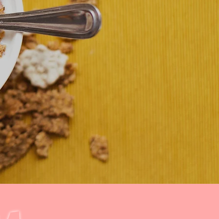
< חזרה לתפריט