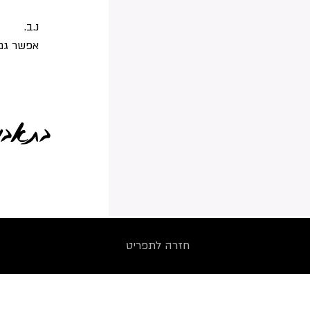
נ.ב.
אפשר גם 
בתאבון
חזרה לתפריט