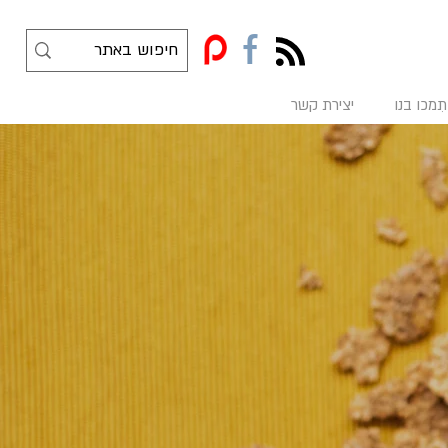
f
תִמכו בנו
יצירת קשר