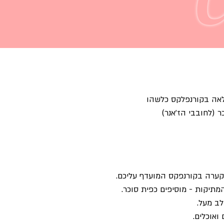
C
אה בקורנפלקס כלשהו
ר (לחובבי הז'אנר)
קערה בקורנפקס המועדף עליכם.
מתיקות - מוסיפים כפית סוכר.
לב מעל.
ואוכלים.