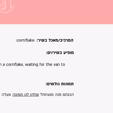
s
המרכיב/מאכל בשיר:
cornflake
מופיע בשיר/ים:
n a cornflake, waiting for the van to
תמונות גולשים:
הכנתם מנה מנצחת?
שלחו לנו תמונה
ונעלה א