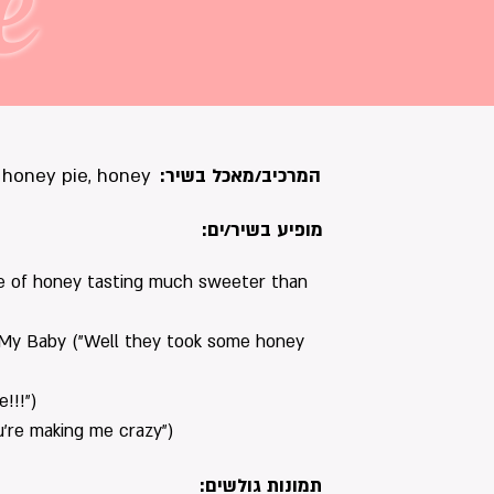
e
המרכיב/מאכל בשיר:
honey pie, honey
מופיע בשיר/ים:
te of honey tasting much sweeter than
 My Baby ("Well they took some honey
!!!")
u're making me crazy")
תמונות גולשים: