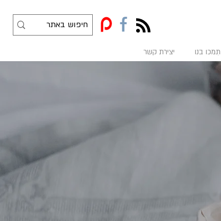
f
תִמכו בנו
יצירת קשר