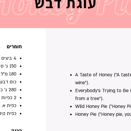
Honey Pi
עוגת דבש
חומרים
4 ביצים
150 ג’ סוכר שלושת רבעי כוס)
180 מ”ל שמן (שלושת רבעי כוס)
A Taste of Honey ("A tas
כוס דבש 
wine").
280 ג’ כוסות קמח (2 כוסות)
Everybody's Trying to Be
2 כפיות א. אפייה
from a tree").
כפית א. 
Wild Honey Pie ("Honey Pie
כפית קינ
Honey Pie ("Honey pie, yo
הכנה