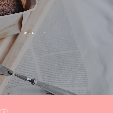
< חזרה לתפריט