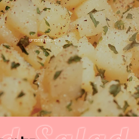
< חזרה לתפריט