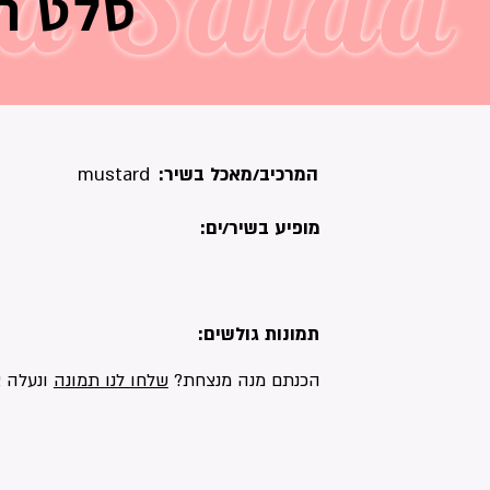
rd Salad
סלט ת
המרכיב/מאכל בשיר:
mustard
מופיע בשיר/ים:
תמונות גולשים:
הכנתם מנה מנצחת?
שלחו לנו תמונה
ונעלה א