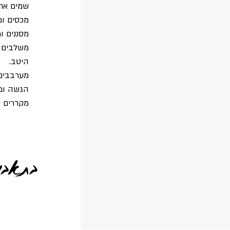
שמים את 
מכסים ומבשלים במש
מסננים ו
משלבים א
היטב.
מערבבים 
הגשה ומ
מקררים ע
בתאבון