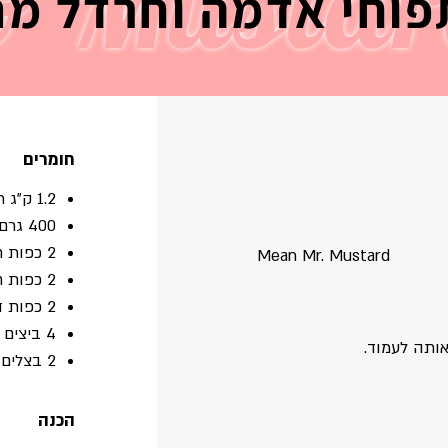
& Musta
פוחי אדמה וחרדל מ
חומרים
1.2 ק"ג תפוחי אדמה, חתוכים לקוביות בינוניות
400 גרם מיונז
2 כפות חרדל
Mean Mr. Mustard
2 כפות חומץ סיידר
2 כפות דבש
4 ביצים קשות, פרוסות
ותה לעמוד.
2 בצלים פרוסים
הכנה