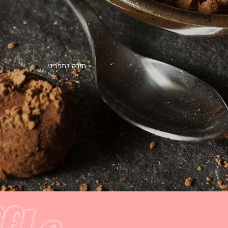
< חזרה לתפריט