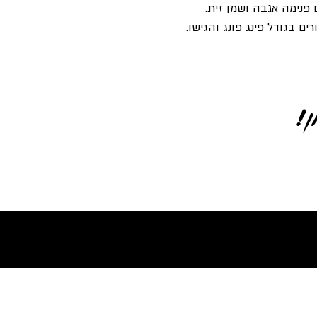
פנימה אגבה ושמן זית.
רים בגודל פינג פונג והגישו.
!