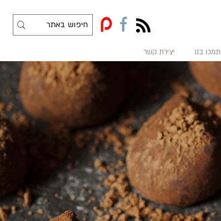
f
תִמכו בנו
יצירת קשר