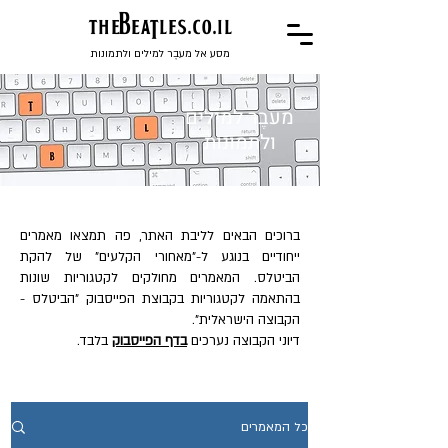
the
BeaTles.co.il
מסע אל מעבֶר למילים ולתמונות
מעבֶר למילים
ולתמונות
ברוכים הבאים לליבת האתר, פה תמצאו מאמרים
ייחודיים בנוגע ל-"מאחורי הקלעים" של להקת
הביטלס. המאמרים מחולקים לקטגוריות שונות
בהתאמה לקטגוריות בקבוצת הפייסבוק "הביטלס -
הקבוצה הישראלית".
דיוני הקבוצה נערכים
בדף הפייסבוק
בלבד.
כל המאמרים