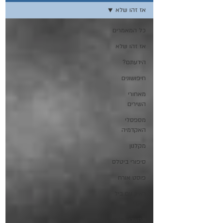
אז זהו שלא
כל המאמרים
אז זהו שלא
הידעתם?
חיפושונים
מאחורי
השירים
מספסלי
האקדמיה
מקלנון
סיפורי ביטלס
פוסט אורח
ראיון עם ביל
הארי
תחשבו על זה