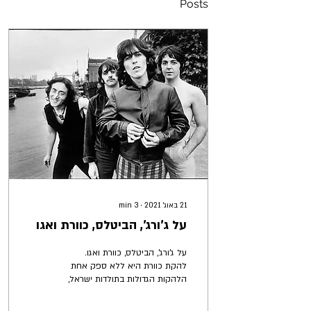
Posts
21 באוג׳ 2021
∙
3
min
על ג'ורג', הביטלס, כוורת ואגו
על ג'ורג', הביטלס, כוורת ואגו.
להקת כוורת היא ללא ספק אחת
הלהקות הגדולות בתולדות ישראל,
היא כללה 7 חברים והיו בה 5
מוזיקאים וכותבי שירים...