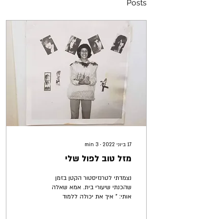
Posts
17 ביוני 2022
∙
3
min
מזל טוב לפול שלי
נצמדתי לטרנזיסטור הקטן בזמן
שהכנתי שיעורי בית. אמא שאלה
אותי: " איך את יכולה ללמוד
ככה", ועשתה תנועה עם שתי
הידיים, כשסימנתי לה שקט...