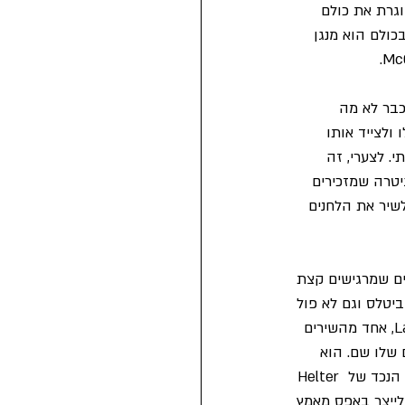
צע פנדמיה עולמית שסוגרת את כולם 
כולם הוא מנגן 
ות שלו הן כבר לא מה 
ולצייד אותו 
. לצערי, זה 
יטרה שמזכירים 
שיר את הלחנים 
רים שצולחים את 2-3 השירים הראשונים שמרגישים קצת 
ביטלס וגם לא פול 
של ווינגס. אבל זה עדיין פול. הוא עדיין יודע לייצר שירי רוק קלאסיים ומשובחים כמו Lavatori Lil, אחד מהשירים 
 שלו שם. הוא 
עדיין יודע להפתיע עם נגיעות של רוק כבד כמו בשיר Slidin' המצוין והסוחף שמרגיש קצת כמו הנכד של Helter 
 ולייצר באפס מאמץ 