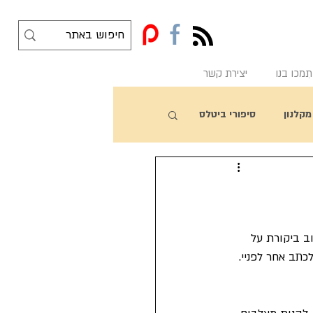
f
תִמכו בנו
יצירת קשר
מקלנון
סיפורי ביטלס
וב ביקורת על 
תב אחר לפניי. 