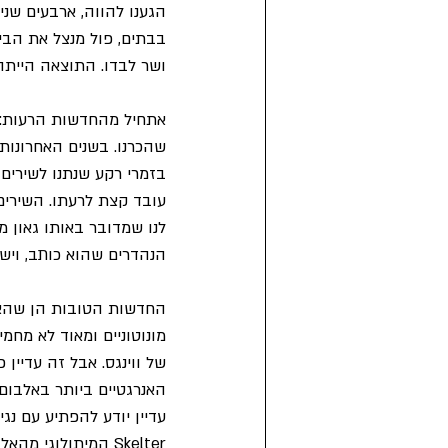
בבתים, פול מנצל את הביד
ושר לבדו. התוצאה הייתה, באו
שהכרנו. בשנים האחרונות 
בזמרי רקע שנתנו לשירים ס
עובד קצת לרעתו. השירים
לנו שמדובר באותו גאון 
הנהדרים שהוא כותב, ויש
מונוטוניים ומאוד לא מחמי
האנרגטיים ביותר באלבום
Skelter המיתולוגי