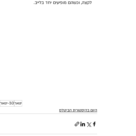
לקצה, וכשהם מופיעים יחד בלייב.
ינואר
30-ינואר
היום בהיסטורית הביטלס