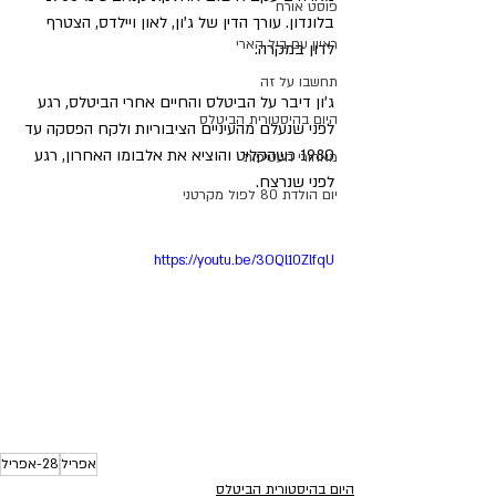
פוסט אורח
בלונדון. עורך הדין של ג'ון, לאון ויילדס, הצטרף 
ראיון עם ביל הארי
לדון במקרה.
תחשבו על זה
ג'ון דיבר על הביטלס והחיים אחרי הביטלס, רגע 
היום בהיסטורית הביטלס
לפני שנעלם מהעיניים הציבוריות ולקח הפסקה עד 
1980 כשהקליט והוציא את אלבומו האחרון, רגע 
מאחורי העטיפות
לפני שנרצח.
יום הולדת 80 לפול מקרטני
https://youtu.be/3OQl10ZlfqU
אפריל
28-אפריל
היום בהיסטורית הביטלס