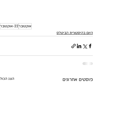
אוקטובר
22-אוקטובר
היום בהיסטורית הביטלס
פוסטים אחרונים
הצג הכול