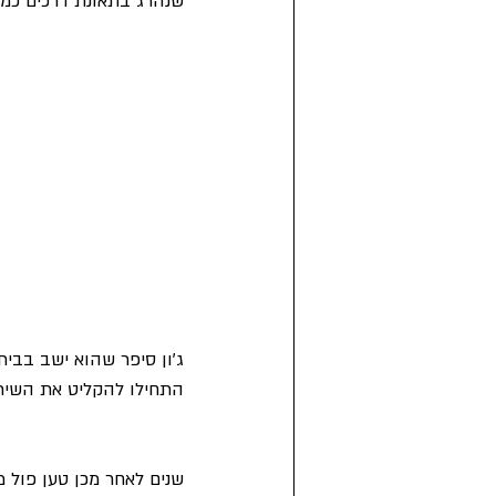
שנהרג בתאונת דרכים כמה 
התחילו להקליט את השיר בסך