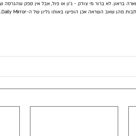
רה בראון. לא ברור מי צודק - ג'ון או פול, אבל אין ספק שהגרסה של
הן שאב השראה אכן הופיעו באותו גליון של ה-Daily Mirror.