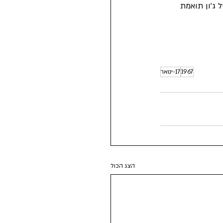
 ג'ון תואמת 
1967
17-ינואר
הצג הכול