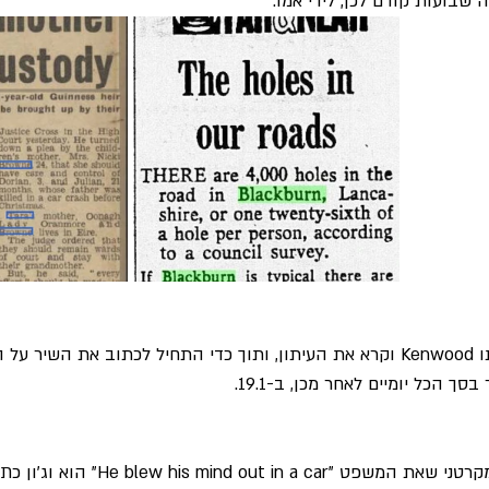
שבועות קודם לכן, לידי אמו.
ג'ון סיפר שהוא ישב בביתו Kenwood וקרא את העיתון, ותוך כדי התחיל לכתוב את 
 הכל יומיים לאחר מכן, ב-19.1. 
שנים לאחר מכן טען פול מקרטני שאת המשפט "a car