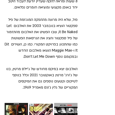
8 שעות ומראה להקה שעדיין יודעת לעבוד היטב 
יחד באופן מקצועי ומוציאה חומרים נפלאים.
פול, שלא היה מרוצה מההפקה המוגזמת של פיל 
ספקטור הוציא בנובמבר 2003 את האלבום Let 
It Be Naked, שבו הפשיט את האלבום מהתזמור 
של פיל ספקטור והציג את הגרסאות הפשוטות 
כמו שהתכוון בפרויקט המקורי. כמו כן, השירים Dit 
It ו-Maggie Mae הוצאו מאלבום החדש 
ובמקומם נוסף Don't Let Me Down.
האלבום יצא במיקס מחודש של ג'יילס מרטין, בנו 
של ג'ורג' מרטין באוקטובר 2021 וכלל בנוסף 
לטייקים וקטעים נוספים גם את המיקסים 
המקוריים של גלין ג'ונס מאפריל 1969.