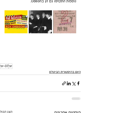
נוספות התקיימו גם הן בOdeon.
יוני
07-יוני
היום בהיסטורית הביטלס
פוסטים אחרונים
הצג הכול