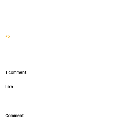
+5
1 comment
Like
Comment