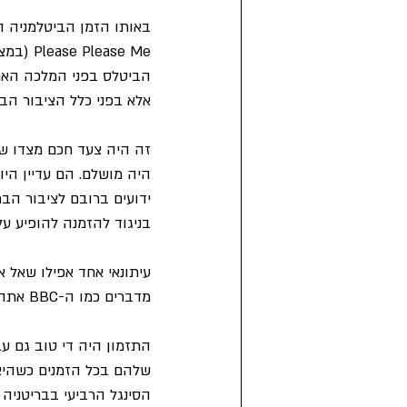
באותו הזמן הביטלמניה ה
הביטלס בפני המלכה האם ו
אלא בפני כלל הציבור הבר
זה היה צעד חכם מצדו של 
היה מושלם. הם עדיין הי
ידועים ברובם לציבור הב
בניגוד להזמנה להופיע על
עיתונאי אחד אפילו שאל א
מדברים כמו ה-BBC אתה יודע!