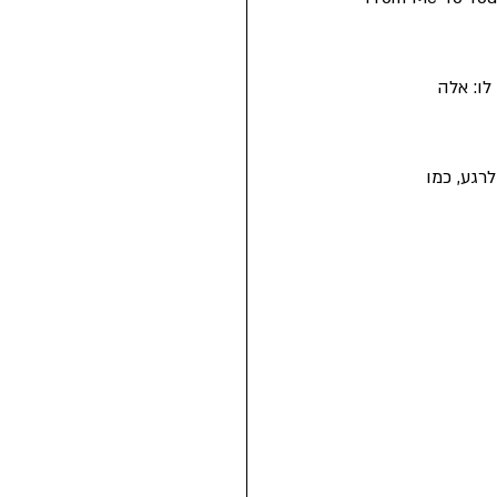
י לו: אלה 
רגע, כמו 