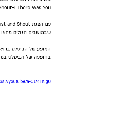
There Was You ו-Twist and Shout
שבמושבים הזולים מחאו 
המופע של הביטלס ברויאל 
בהופעה של הביטלס במופע
tps://youtu.be/a-GJ74TKig0