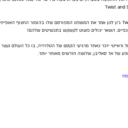
עם הצגת Twist and Shout ג'ון לנון אמר את המשפט המפורסם שלו בהומור החצוף האופיינ
כפיים. השאר יכולים פשוט לקשקש בתכשיטים שלהם!
וראייטי יזכר כאחד מרגיעי הקסם של הטלויזיה, בו כל העולם נעצר ל
 של אד סאליבן, שלושה חודשים מאוחר יותר.
ht