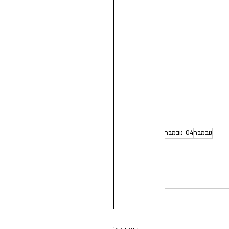
נובמבר
04-נובמבר