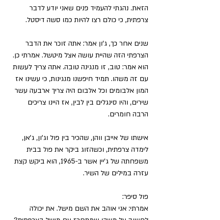
הזאת. נהגתי להעמיד פנים שאני יודע לדבר 
צרפתית, כי כולם רצו להיות כמו סשה דיסטל.
שנים אחר כך, ג'ון אמר: אתה זוכר את הדבר 
הצרפתי הזה שהיית עושה אצל מיטשל. אמרתי כן. 
הוא אמר: טוב, זו מנגינה טובה. אתה צריך לעשות 
עם זה משהו. תמיד חיפשנו מנגינות, כי עשינו אז 
המון אלבומים וכל אלבום היה צריך ארבעה עשר 
שירים, והיו סינגלים בין לבין, אז היינו צריכים 
הרבה חומרים.
אישתו של אייבן ווהן, שהכיר בין פול וג'ון, ג'אן, 
לימדה צרפתית, וכשהזוג ביקר את פול בבית 
משפחתה של ג'יין אשר ב-1965, הוא ביקש קצת 
עזרה במילים של השיר.
פול סיפר:
אמרתי: אני אוהב את השם מישל. את יכולה 