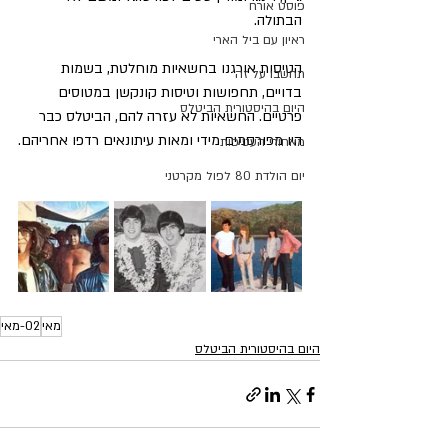
פוסט אורח
הבתולה.
ראיון עם ביל הארי
הטיסות אורגנו בחשאיות מוחלטת, בשמות 
תחשבו על זה
בדויים, תחפושות וטיסות קונקשן במטוסים 
היום בהיסטורית הביטלס
פרטיים. החשאיות לא עזרה להם, הביטלס כבר 
היו מפורסמים מידי ומאות עיתונאים רדפו אחריהם.
מאחורי העטיפות
יום הולדת 80 לפול מקרטני
מאי
02-מאי
היום בהיסטורית הביטלס