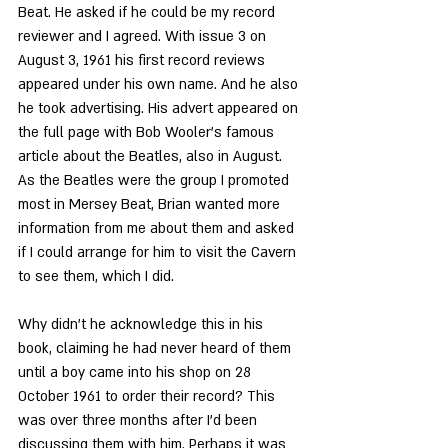
Beat. He asked if he could be my record 
reviewer and I agreed. With issue 3 on 
August 3, 1961 his first record reviews 
appeared under his own name. And he also 
he took advertising. His advert appeared on 
the full page with Bob Wooler’s famous 
article about the Beatles, also in August. 
As the Beatles were the group I promoted 
most in Mersey Beat, Brian wanted more 
information from me about them and asked 
if I could arrange for him to visit the Cavern 
to see them, which I did.
Why didn’t he acknowledge this in his 
book, claiming he had never heard of them 
until a boy came into his shop on 28 
October 1961 to order their record? This 
was over three months after I’d been 
discussing them with him. Perhaps it was 