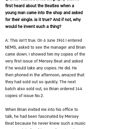
first heard about the Beatles when a 
young man came into the shop and asked 
for their single. is it true? And if not, why 
would he invent such a thing?
A: This isn’t true. On 6 June 1961 I entered 
NEMS, asked to see the manager and Brian 
came down. I showed him my copies of the 
very first issue of Mersey Beat and asked 
if he would take any copies. He did. He 
then phoned in the afternoon, amazed that 
they had sold out so quickly. The next 
batch also sold out, so Brian ordered 144 
copies of issue No.2.
When Brian invited me into his office to 
talk, he had been fascinated by Mersey 
Beat because he never knew such a music 