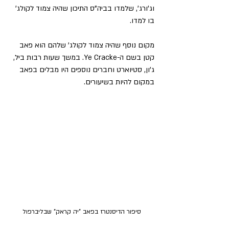
וג'ורג', שלמדו בביה"ס התיכון שהיה צמוד לקולג' 
בו למדו.
מקום נוסף שהיה צמוד לקולג' שלהם הוא פאב 
קטן בשם ה-Ye Cracke. במשך שעות רבות ביל, 
ג'ון, סטיוארט וחברים נוספים היו מבלים בפאב 
במקום להיות בשיעורים.
סיפור הדיסנטרז בפאב "יה קראק" שבליברפול