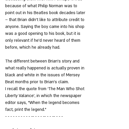
because of what Philip Norman was to 
point out in his Beatles book decades later 
– that Brian didn’t like to attribute credit to 
anyone. Saying the boy came into his shop 
was a good opening to his book, but it is 
only relevant if he’d never heard of them 
before, which he already had.
The different between Brian’s story and 
what really happened is actually proven in 
black and white in the issues of Mersey 
Beat months prior to Brian’s claim.
I recall the quote from ‘The Man Who Shot 
Liberty Valance’, in which the newspaper 
editor says, “When the legend becomes 
fact, print the legend.”
- - - - - - - - - - -- - - - -- - - -- - - - 