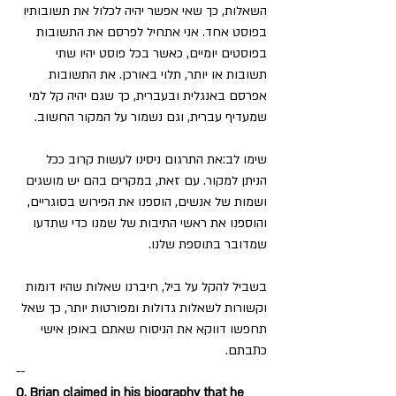
השאלות, כך שאי אפשר יהיה לכלול את תשובותיו 
בפוסט אחד. אני אתחיל לפרסם את התשובות 
בפוסטים יומיים, כאשר בכל פוסט יהיו שתי 
תשובות או יותר, תלוי באורכן. את התשובות 
אפרסם באנגלית ובעברית, כך שגם יהיה קל למי 
שמעדיף עברית, וגם נשמור על המקור החשוב.
שימו לב:את התרגום ניסינו לעשות קרוב ככל 
הניתן למקור. עם זאת, במקרים בהם יש מושגים 
ושמות של אנשים, הוספנו את הפירוש בסוגריים, 
והוספנו את ראשי התיבות של שמנו כדי שתדעו 
שמדובר בתוספת שלנו. 
בשביל להקל על ביל, חיברנו שאלות שהיו דומות 
וקשורות לשאלות גדולות ומפורטות יותר, כך שאל 
תחפשו דווקא את הניסוח שאתם באופן אישי 
כתבתם.
--
Q. Brian claimed in his biography that he 