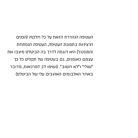
העטיפה הנהדרת הזאת על כל חלקיה (הפנים 
הרציניות בתמונת העטיפה, העטיפה הנפתחת 
והמונטז') היא דוגמה לדרך בה הביטלס מיצבו את 
עצמם כאומנים, גם בעטיפה של תקליט כל כך 
"שולי" ו"לא חשוב". (ושימו לב למרכאות, מדובר 
באחד האלבומים האהובים עלי של הביטלס)