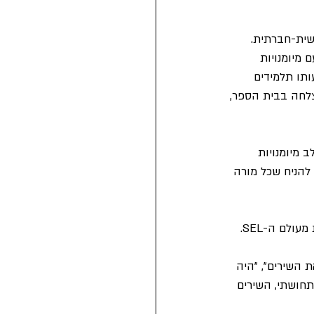
שית-חברתית. 
 מיומנויות 
שבאמצעותו תלמידים 
צלחה בבית הספר, 
 מיומנויות 
 המלצות רבות כיצד ניתן לשלב SEL בכיתה, ויש להניח שכל מורה 
לאחר מספר חודשים העברתי שאלון נוסף, על מנת לבדוק האם השירים אפשרו לשלב מיומנויות מעולם ה-SEL. 
 השירים", "היה 
חושתי, השירים 