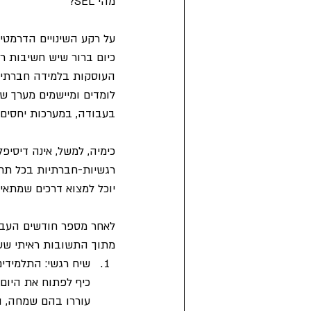
מהי SEL?
על רקע השינויים הדרמטי
כיום ברור שיש חשיבות רבה
לומדים ומיישמים מערך של
בעבודה, במערכות יחסים ו
כימיה, למשל, אינה דיסיפ
יוכל למצוא דרכים שמתאימ
מתוך התשובות ראיתי שע
שיח רגשי: התלמידים
כיף לפתוח את היום
עוררו בהם שמחה, הק