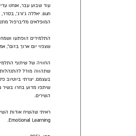
sun. יאללה ג'ורג', ב
המופלאים מליברפול מתנגנ
התלמידים הופתעו ושמחו. 
שצפוי יום ארוך בזום", א
החוויה של שיתוף התלמידים
שתהווה מודל להתנהלות ב
בעצמם. יצרתי ביוטיוב פ
שיתפו מדוע בחרו בשיר מס
השירים.
Emotional Learning.