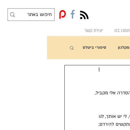
f
תִמכו בנו
יצירת קשר
מקלנון
סיפורי ביטלס
הסדרה אלי מקביל, 
לי יש אותך, לנו 
תקשים להירדם; 