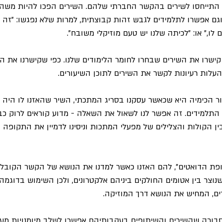
ם התייחסו לשירים בהקשר החברתי שלהם. השירים הפכו להיות משהו
ו," או: "לכיתה שלנו יש טעם מוזיקלי משובח".
ם קישרו את השירים שבחרו לחומר הלימודים שלנו. כפי שקישרנו את הש
עלות רעיונות לקשר את השירים לתוכן השיעורים.
ר הכימיה היא שכאשר עסקנו בסריג המתכתי, השיר שהאזנו לו היה 
ן הקולות והצלילים של מפעלי המתכות וניסינו לדמיין את התקופה ב
פת הדואטים", להם האזנו כאשר למדנו את הנושא של הקשר הקובלנ
נוצר בין אטומים החולקים ביניהם אלקטרונים, ולכן השימוש בדוגמה
ים, המחיש את הנושא דרך המוזיקה.