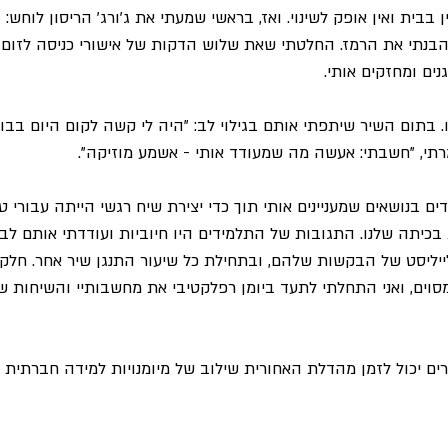
ע
סדר, הבנתי את הרמז. החלטתי שאת שלוש הדקות של אישורי כניסה לזו
ים ומחזקים אותי.
בתום השיר שיתפתי אותם בגילוי לב: "היה לי קשה לקום היום בבוק
מרתי, "חשבתי: אעשה מה שמעודד אותי - אשמע מוזיקה".
 בנושאים שמעניינים אותי תוך כדי יצירת שיח רגשי הייתה עבורי טוב
כיתה שלנו. התגובות של התלמידים היו חיוביות ועודדתי אותם לב
לייליסט של הבקשות שלהם, ובתחילת כל שיעור התנגן שיר אחר. חלק
וים, ואני התחלתי לתעד ביומן רפלקטיבי את מחשבותיי והשיחות של