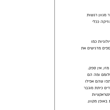
 מגוון רגשות 
זיקה ככלי 
לוגיות כמו 
פים מדגישים את 
ו, אין ספק. 
לומם ומה הם 
פו שהם אפילו 
ים כיתת מוגבר 
נטראקציות 
אופן מקוון.