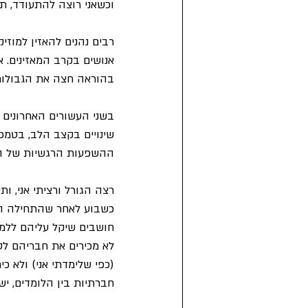
וכשאני רוצה להתעודד, ת
רבים נהנים להאזין למוזי
אנושים בקרב המאזינים. א
בהוראה חצה את הגבולות ה
בשני העשורים האחרונים ב
שינויים בקצב הלב, בטמפ
ההשפעות הרגשיות של הא
רצה הגורל ורציתי אני, ו
כשבוע לאחר שהתחילה הל
חושבים שיקל עליהם ללמו
לא מכירים את חבריהם לס
(כפי שלימדתי אני) ולא כ
חברתיות בין הלומדים, י