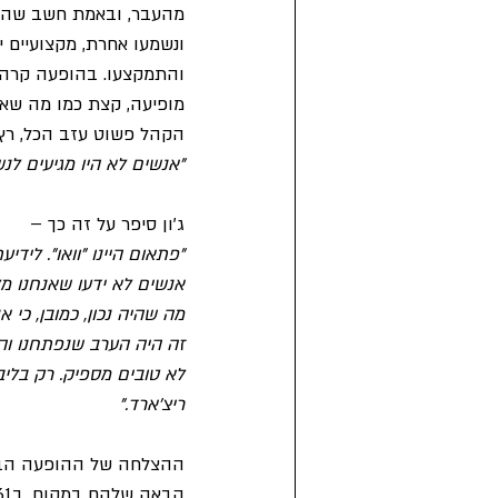
מהעבר, ובאמת חשב שהלה
ונשמעו אחרת, מקצועיים י
והתמקצעו. בהופעה קרה 
מופיעה, קצת כמו מה שאנ
הקהל פשוט עזב הכל, רץ 
"אנשים לא היו מגיעים לנשפים כדי ל
ג'ון סיפר על זה כך –
אנשים לא ידעו שאנחנו מל
מה שהיה נכון, כמובן, כי א
זה היה הערב שנפתחנו והר
לא טובים מספיק. רק בליב
ריצ'ארד."
ההצלחה של ההופעה הביא