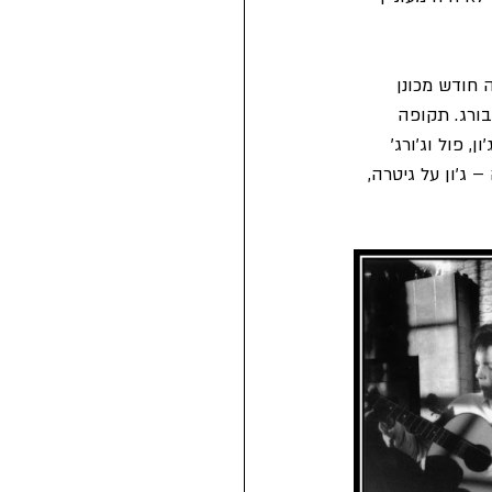
חודש מכונן 
ורג. תקופה 
 פול וג'ורג' 
 ג'ון על גיטרה, 