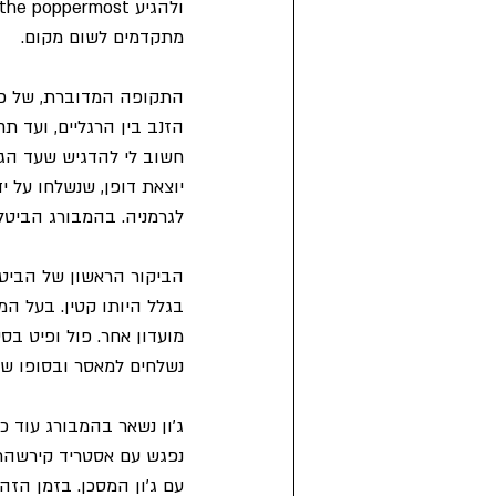
מתקדמים לשום מקום.
חשוב לי להדגיש שעד הגע
יוצאת דופן, שנשלחו על י
לגרמניה. בהמבורג הביטל
הביקור הראשון של הביטל
מועדון אחר. פול ופיט בס
נשלחים למאסר ובסופו של
נפגש עם אסטריד קירשהר,